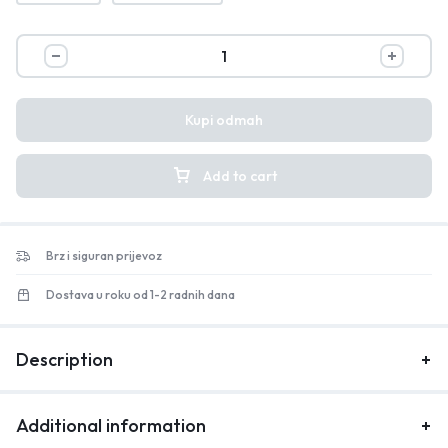
Kupi odmah
Add to cart
Brz i siguran prijevoz
Dostava u roku od 1-2 radnih dana
Description
Additional information