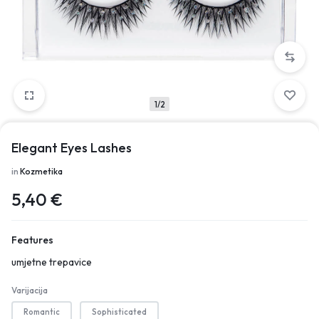
1/2
Elegant Eyes Lashes
in
Kozmetika
5,40
€
Features
umjetne trepavice
Varijacija
Romantic
Sophisticated