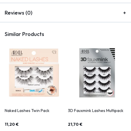
Reviews (0)
Similar Products
Naked Lashes Twin Pack
3D Fauxmink Lashes Multipack
11,20
€
21,70
€