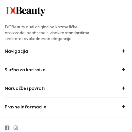
DCBeauty nudi originalne kozmetičke
proizvode, odabrane s visokim standardima
kvalitete i svakodnevne elegancije.
Navigacija
Služba za korisnike
Narudžbe i povrati
Pravne informacije