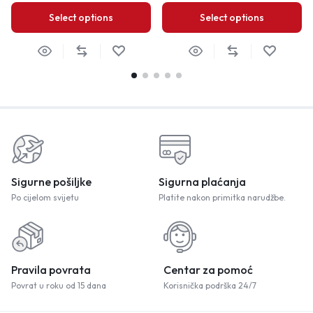
Select options
Select options
Sigurne pošiljke
Sigurna plaćanja
Po cijelom svijetu
Platite nakon primitka narudžbe.
Pravila povrata
Centar za pomoć
Povrat u roku od 15 dana
Korisnička podrška 24/7