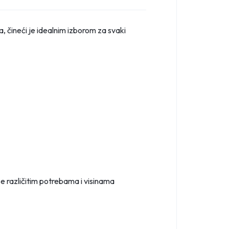
a, čineći je idealnim izborom za svaki
e različitim potrebama i visinama