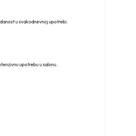
uzdanost u svakodnevnoj upotrebi.
ntenzivnu upotrebu u salonu.