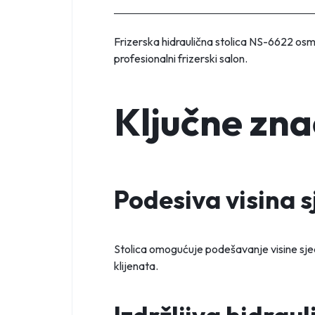
Frizerska hidraulična stolica NS-6622 osmiš
profesionalni frizerski salon.
Ključne zna
Podesiva visina s
Stolica omogućuje podešavanje visine sjed
klijenata.