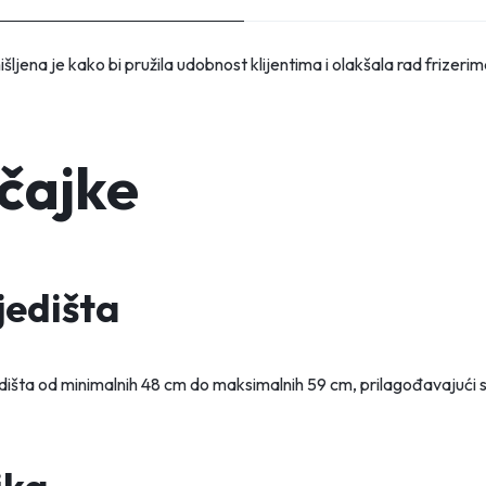
ljena je kako bi pružila udobnost klijentima i olakšala rad frizerim
čajke
jedišta
išta od minimalnih 48 cm do maksimalnih 59 cm, prilagođavajući s