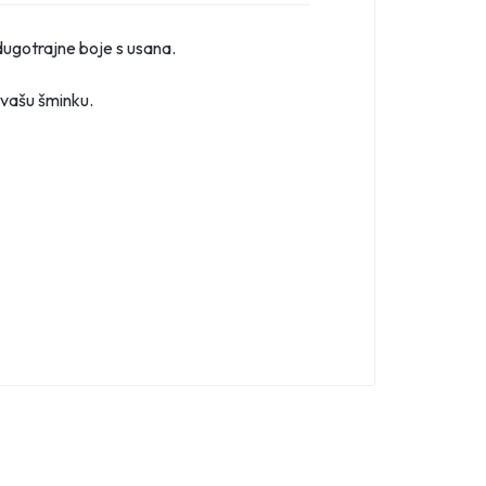
 dugotrajne boje s usana.
 vašu šminku.