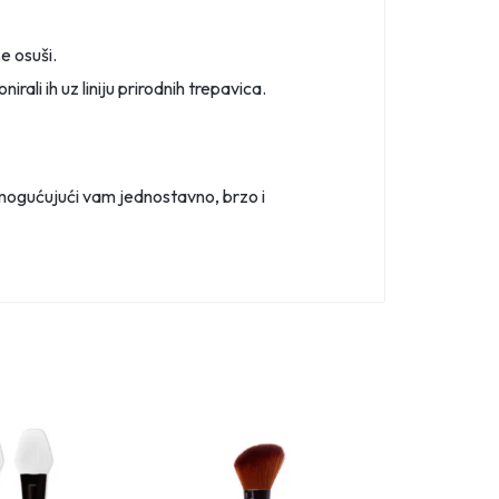
e osuši.
irali ih uz liniju prirodnih trepavica.
 omogućujući vam jednostavno, brzo i