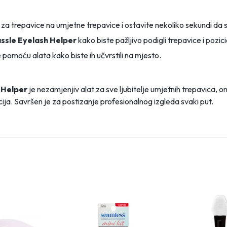
 za trepavice na umjetne trepavice i ostavite nekoliko sekundi da s
ssle Eyelash Helper
kako biste pažljivo podigli trepavice i pozicion
 pomoću alata kako biste ih učvrstili na mjesto.
 Helper
je nezamjenjiv alat za sve ljubitelje umjetnih trepavica,
ija. Savršen je za postizanje profesionalnog izgleda svaki put.