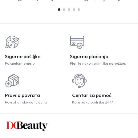
Sigurne pošiljke
Sigurna plaćanja
Po cijelom svijetu
Platite nakon primitka narudžbe.
Pravila povrata
Centar za pomoć
Povrat u roku od 15 dana
Korisnička podrška 24/7