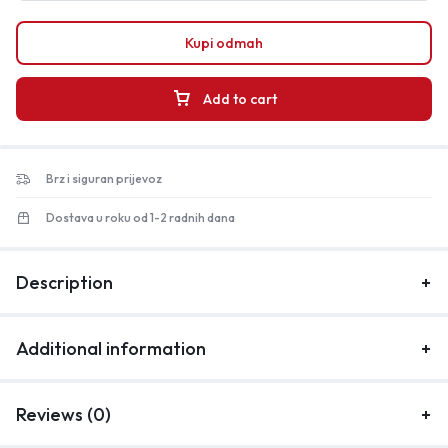
Kupi odmah
Add to cart
Brz i siguran prijevoz
Dostava u roku od 1-2 radnih dana
Description
Additional information
Reviews (0)