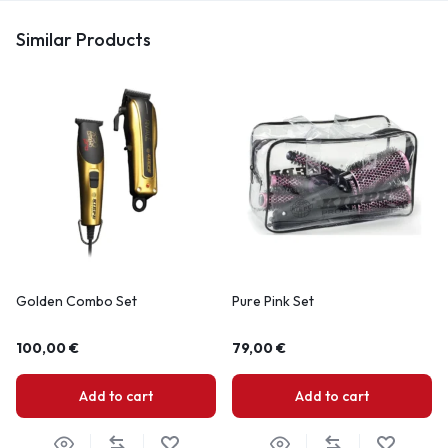
Similar Products
Golden Combo Set
Pure Pink Set
100,00
€
79,00
€
Add to cart
Add to cart