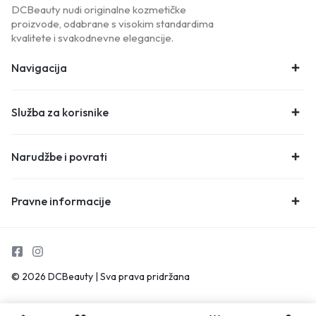
DCBeauty nudi originalne kozmetičke
proizvode, odabrane s visokim standardima
kvalitete i svakodnevne elegancije.
Navigacija
Služba za korisnike
Narudžbe i povrati
Pravne informacije
© 2026 DCBeauty | Sva prava pridržana