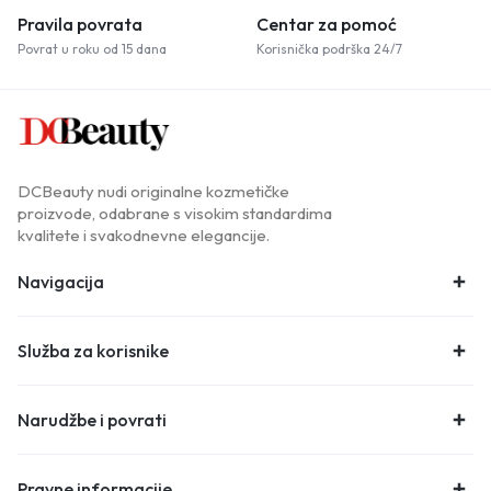
Pravila povrata
Centar za pomoć
Povrat u roku od 15 dana
Korisnička podrška 24/7
DCBeauty nudi originalne kozmetičke
proizvode, odabrane s visokim standardima
kvalitete i svakodnevne elegancije.
Navigacija
Služba za korisnike
Narudžbe i povrati
Pravne informacije