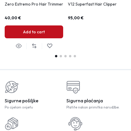
Zero Estremo Pro Hair Trimmer
V12 Superfast Hair Clipper
40,00
€
95,00
€
Add to cart
Sigurne pošiljke
Sigurna plaćanja
Po cijelom svijetu
Platite nakon primitka narudžbe.