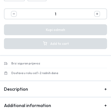
Kupi odmah
Add to cart
Brz i siguran prijevoz
Dostava u roku od 1-2 radnih dana
Description
Additional information