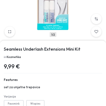
1/2
Seamless Underlash Extensions Mini Kit
in
Kozmetika
9,99
€
Features
set za umjetne trepavice
Varijacija
Fauxmink
Wispies