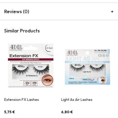
Reviews (0)
Similar Products
Extension FX Lashes
Light As Air Lashes
5,75
€
6,80
€