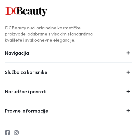
DCBeauty nudi originalne kozmetičke
proizvode, odabrane s visokim standardima
kvalitete i svakodnevne elegancije.
Navigacija
Služba za korisnike
Narudžbe i povrati
Pravne informacije