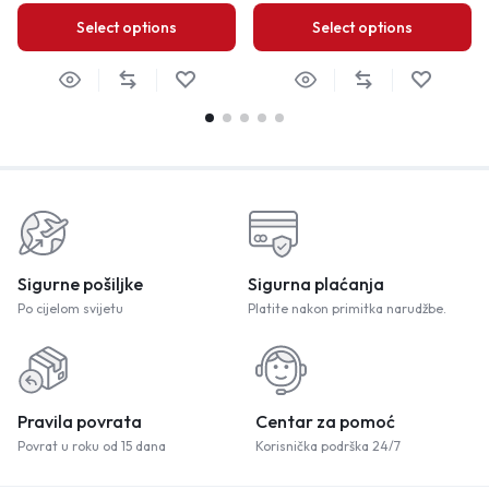
Select options
Select options
Sigurne pošiljke
Sigurna plaćanja
Po cijelom svijetu
Platite nakon primitka narudžbe.
Pravila povrata
Centar za pomoć
Povrat u roku od 15 dana
Korisnička podrška 24/7