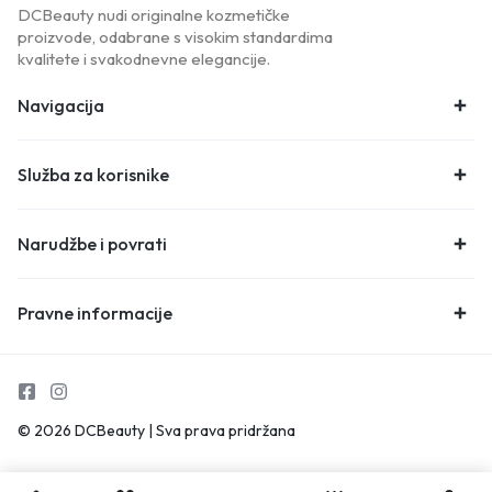
DCBeauty nudi originalne kozmetičke
proizvode, odabrane s visokim standardima
kvalitete i svakodnevne elegancije.
Navigacija
Služba za korisnike
Narudžbe i povrati
Pravne informacije
© 2026 DCBeauty | Sva prava pridržana