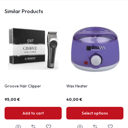
Similar Products
Groove Hair Clipper
Wax Heater
95,00
€
40,00
€
Add to cart
Select options