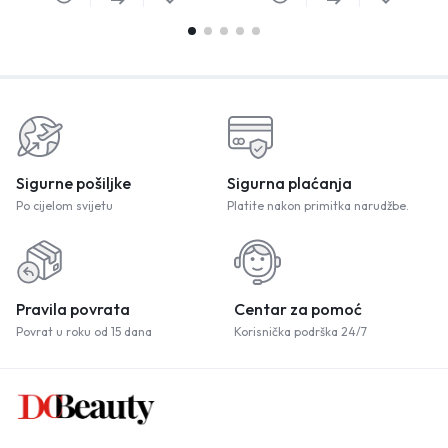
Sigurne pošiljke
Sigurna plaćanja
Po cijelom svijetu
Platite nakon primitka narudžbe.
Pravila povrata
Centar za pomoć
Povrat u roku od 15 dana
Korisnička podrška 24/7