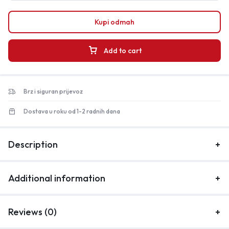
Kupi odmah
Add to cart
Brz i siguran prijevoz
Dostava u roku od 1-2 radnih dana
Description
Additional information
Reviews (0)