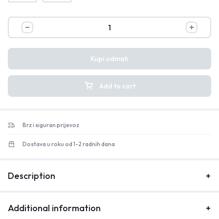
Kupi odmah
Add to cart
Brz i siguran prijevoz
Dostava u roku od 1-2 radnih dana
Description
Additional information