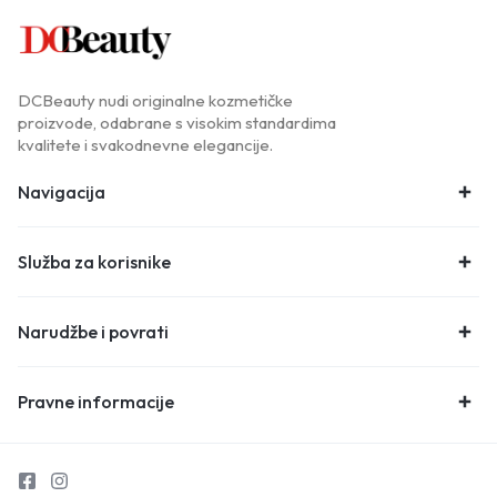
DCBeauty nudi originalne kozmetičke
proizvode, odabrane s visokim standardima
kvalitete i svakodnevne elegancije.
Navigacija
Služba za korisnike
Narudžbe i povrati
Pravne informacije