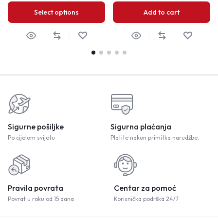
Select options
Add to cart
Sigurne pošiljke
Sigurna plaćanja
Po cijelom svijetu
Platite nakon primitka narudžbe.
Pravila povrata
Centar za pomoć
Povrat u roku od 15 dana
Korisnička podrška 24/7