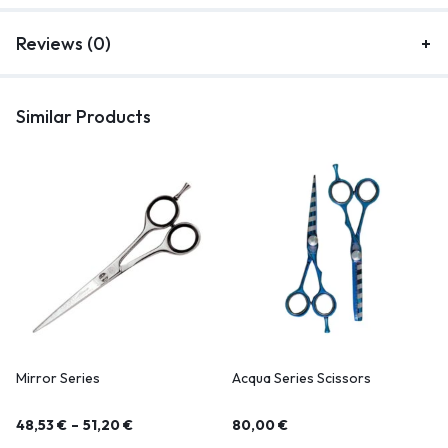
Reviews (0)
Similar Products
Mirror Series
Acqua Series Scissors
48,53
€
–
51,20
€
80,00
€