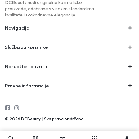
DCBeauty nudi originalne kozmetičke
proizvode, odabrane s visokim standardima
kvalitete i svakodnevne elegancije.
Navigacija
Služba za korisnike
Narudžbe i povrati
Pravne informacije
© 2026 DCBeauty | Sva prava pridržana