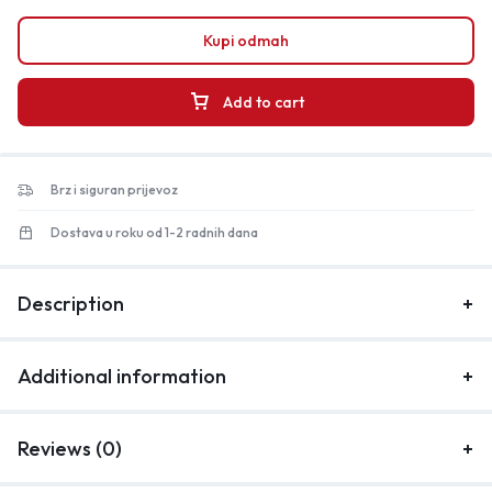
Kupi odmah
Add to cart
Brz i siguran prijevoz
Dostava u roku od 1-2 radnih dana
Description
Additional information
Reviews (0)