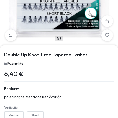
1/2
Double Up Knot-Free Tapered Lashes
in
Kozmetika
6,40
€
Features
pojedinačne trepavice bez čvorića
Varijacija
Medium
Short