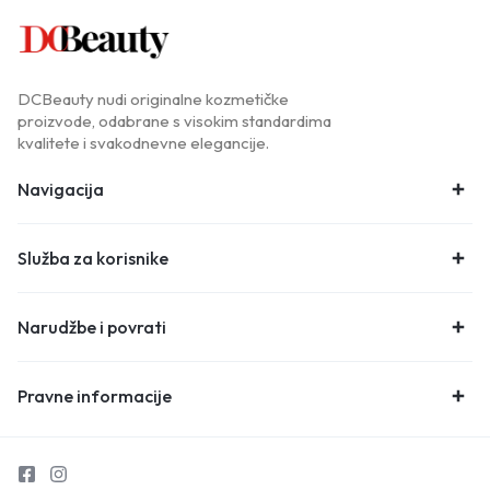
DCBeauty nudi originalne kozmetičke
proizvode, odabrane s visokim standardima
kvalitete i svakodnevne elegancije.
Navigacija
Služba za korisnike
Narudžbe i povrati
Pravne informacije