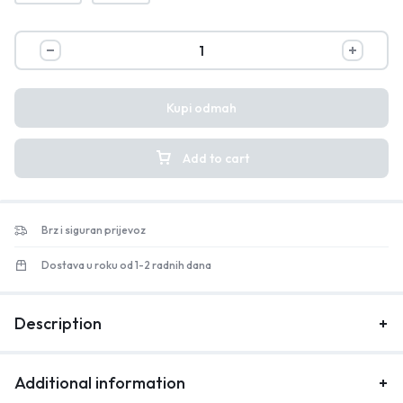
Kupi odmah
Add to cart
Brz i siguran prijevoz
Dostava u roku od 1-2 radnih dana
Description
Additional information