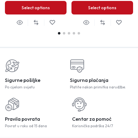
Select options
Select options
Sigurne pošiljke
Sigurna plaćanja
Po cijelom svijetu
Platite nakon primitka narudžbe.
Pravila povrata
Centar za pomoć
Povrat u roku od 15 dana
Korisnička podrška 24/7