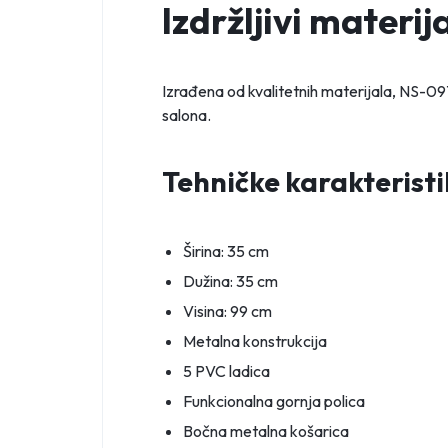
Izdržljivi materija
Izrađena od kvalitetnih materijala, NS-0
salona.
Tehničke karakteristi
Širina: 35 cm
Dužina: 35 cm
Visina: 99 cm
Metalna konstrukcija
5 PVC ladica
Funkcionalna gornja polica
Bočna metalna košarica