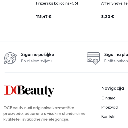
Frizerska kolica ns-06t
After Shave Te
115,47
€
8,20
€
Sigurne pošiljke
Sigurna pl
Po cijelom svijetu
Platite nakon
Navigacija
O nama
Proizvodi
DCBeauty nudi originalne kozmetičke
proizvode, odabrane s visokim standardima
Kontakt
kvalitete i svakodnevne elegancije.