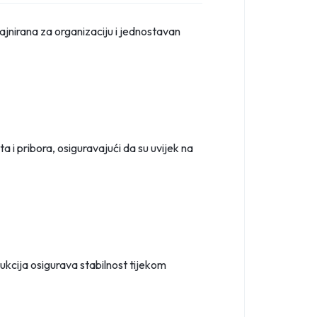
jnirana za organizaciju i jednostavan
a i pribora, osiguravajući da su uvijek na
rukcija osigurava stabilnost tijekom