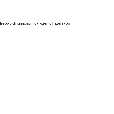
otrebu u dinamičnom okruženju frizerskog