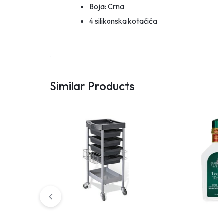
Boja: Crna
4 silikonska kotačića
Similar Products