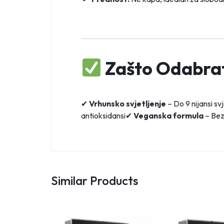
Zašto Odabrat
✔
Vrhunsko svjetljenje
– Do 9 nijansi sv
antioksidansi✔
Veganska formula
– Bez
Similar Products