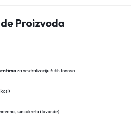
nde Proizvoda
mentima
za neutralizaciju žutih tonova
 kosi)
nevena, suncokreta i lavande)