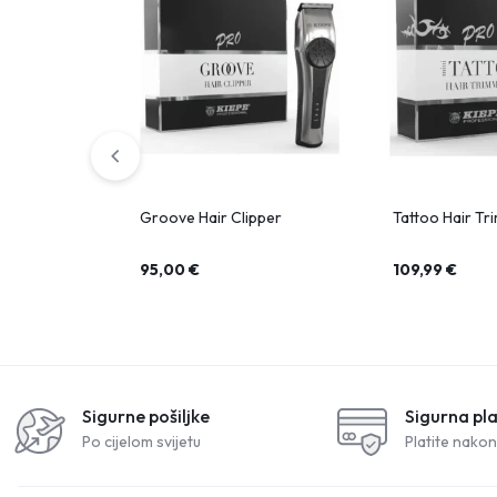
Groove Hair Clipper
Tattoo Hair Tr
95,00
€
109,99
€
Sigurne pošiljke
Sigurna pl
Po cijelom svijetu
Platite nakon