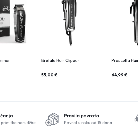
immer
Brutale Hair Clipper
Prescelta Hai
55,00
€
64,99
€
aćanja
Pravila povrata
 primitka narudžbe.
Povrat u roku od 15 dana