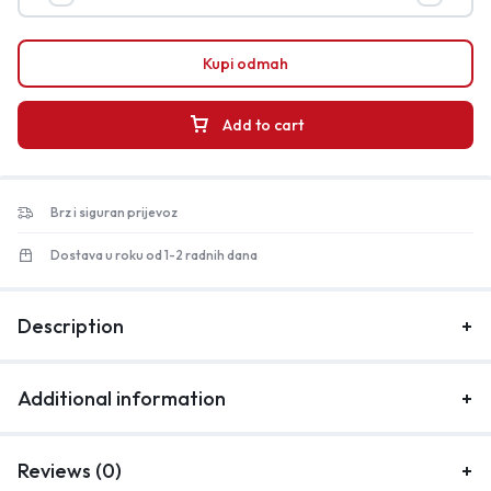
Kupi odmah
Add to cart
Brz i siguran prijevoz
Dostava u roku od 1-2 radnih dana
Description
Additional information
Reviews (0)