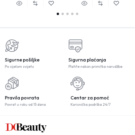
Sigurne pošiljke
Sigurna plaćanja
Po cijelom svijetu
Platite nakon primitka narudžbe.
Pravila povrata
Centar za pomoć
Povrat u roku od 15 dana
Korisnička podrška 24/7