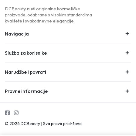
DCBeauty nudi originalne kozmetičke
proizvode, odabrane s visokim standardima
kvalitete i svakodnevne elegancije.
Navigacija
Služba za korisnike
Narudžbe i povrati
Pravne informacije
© 2026 DCBeauty | Sva prava pridržana