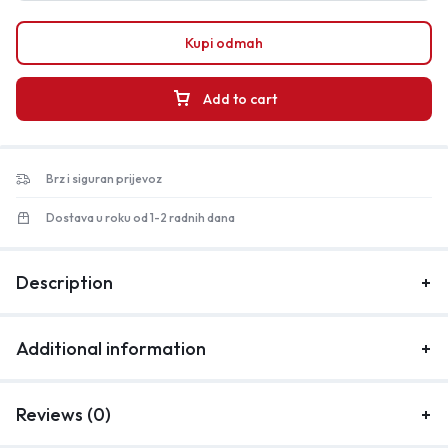
Kupi odmah
Add to cart
Brz i siguran prijevoz
Dostava u roku od 1-2 radnih dana
Description
Additional information
Reviews (0)