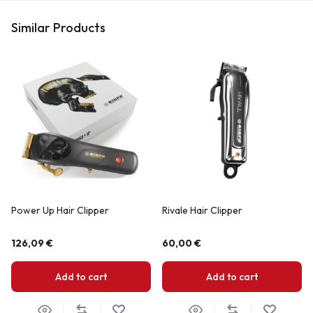
Similar Products
Power Up Hair Clipper
Rivale Hair Clipper
126,09
€
60,00
€
Add to cart
Add to cart