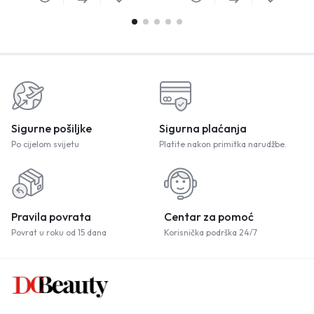
Sigurne pošiljke
Sigurna plaćanja
Po cijelom svijetu
Platite nakon primitka narudžbe.
Pravila povrata
Centar za pomoć
Povrat u roku od 15 dana
Korisnička podrška 24/7