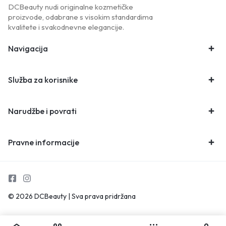
DCBeauty nudi originalne kozmetičke
proizvode, odabrane s visokim standardima
kvalitete i svakodnevne elegancije.
Navigacija
Služba za korisnike
Narudžbe i povrati
Pravne informacije
© 2026 DCBeauty | Sva prava pridržana