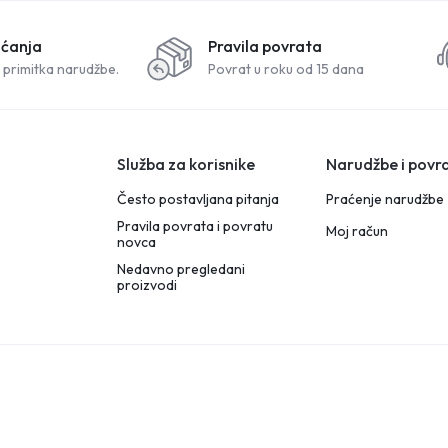
aćanja
Pravila povrata
 primitka narudžbe.
Povrat u roku od 15 dana
Služba za korisnike
Narudžbe i povra
Često postavljana pitanja
Praćenje narudžbe
Pravila povrata i povratu
Moj račun
novca
Nedavno pregledani
proizvodi