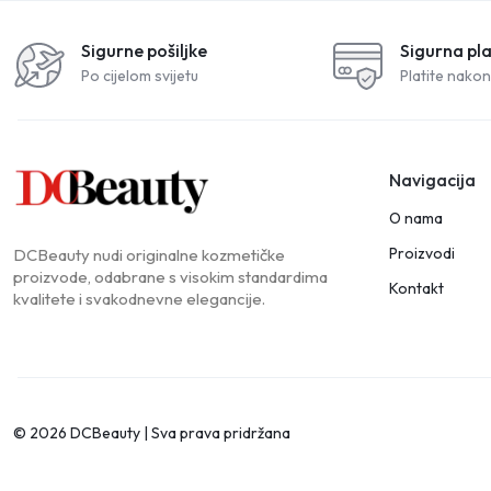
Sigurne pošiljke
Sigurna pl
Po cijelom svijetu
Platite nakon
Navigacija
O nama
Proizvodi
DCBeauty nudi originalne kozmetičke
proizvode, odabrane s visokim standardima
Kontakt
kvalitete i svakodnevne elegancije.
© 2026 DCBeauty | Sva prava pridržana