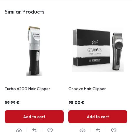
Similar Products
Turbo 6200 Hair Clipper
Groove Hair Clipper
59,99
€
95,00
€
Add to cart
Add to cart