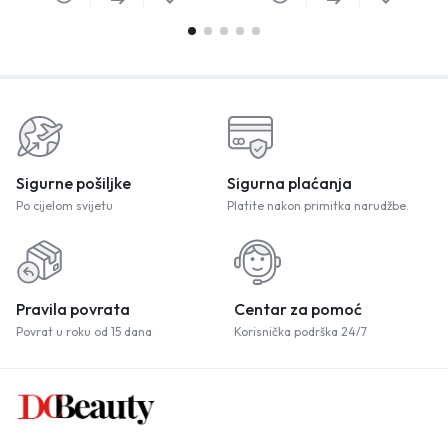
Sigurne pošiljke
Sigurna plaćanja
Po cijelom svijetu
Platite nakon primitka narudžbe.
Pravila povrata
Centar za pomoć
Povrat u roku od 15 dana
Korisnička podrška 24/7