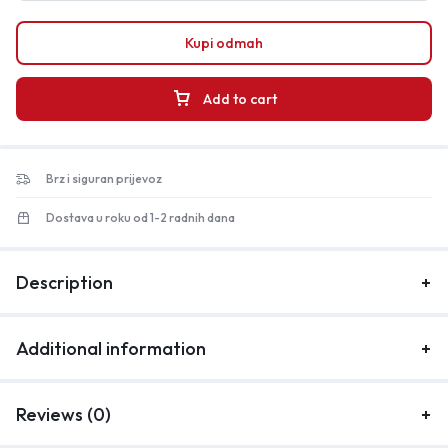
Kupi odmah
Add to cart
Brz i siguran prijevoz
Dostava u roku od 1-2 radnih dana
Description
Additional information
Reviews (0)