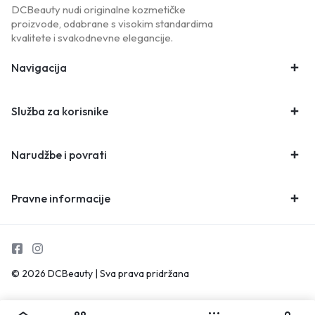
DCBeauty nudi originalne kozmetičke
proizvode, odabrane s visokim standardima
kvalitete i svakodnevne elegancije.
Navigacija
Služba za korisnike
Narudžbe i povrati
Pravne informacije
© 2026 DCBeauty | Sva prava pridržana