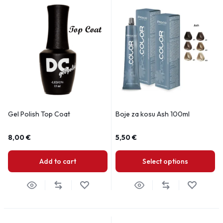
Gel Polish Top Coat
Boje za kosu Ash 100ml
8,00
€
5,50
€
Add to cart
Select options