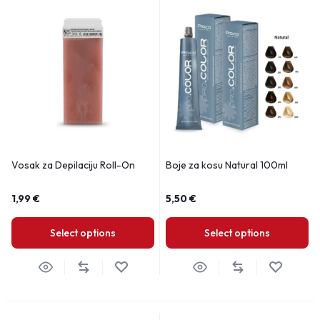
Vosak za Depilaciju Roll-On
Boje za kosu Natural 100ml
1,99
€
5,50
€
Select options
Select options