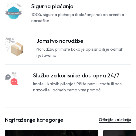
Sigurna plaćanja
100% sigurna plaćanja ili plaćanje nakon primitka
narudžbe
Jamstvo narudžbe
Narudžbu primate kako je opisano ili je odmah
rješavamo.
Služba za korisnike dostupna 24/7
Imate li kakvih pitanja? Pišite nam u chatu ili nas
nazovite i odmah ćemo vam pomoći.
Najtraženije kategorije
Otkrijte kolekciju