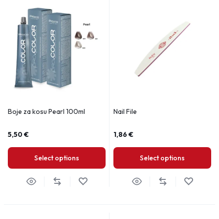
Boje za kosu Pearl 100ml
Nail File
5,50
€
1,86
€
Select options
Select options