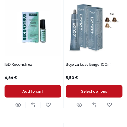
IBD Reconstrux
Boje za kosu Beige 100ml
6,64
€
5,50
€
Add to cart
Select options