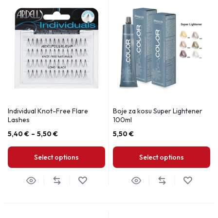
Individual Knot-Free Flare
Boje za kosu Super Lightener
Lashes
100ml
5,40
€
–
5,50
€
5,50
€
Select options
Select options