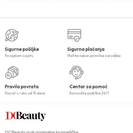
Sigurne pošiljke
Sigurna plaćanja
Po cijelom svijetu
Platite nakon primitka narudžbe.
Pravila povrata
Centar za pomoć
Povrat u roku od 15 dana
Korisnička podrška 24/7
DCBeauty nudi originalne kozmetičke