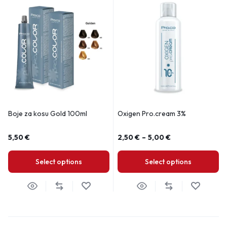
Boje za kosu Gold 100ml
Oxigen Pro.cream 3%
5,50
€
2,50
€
–
5,00
€
Select options
Select options