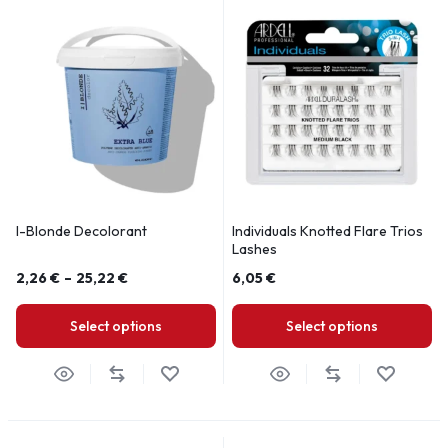
I-Blonde Decolorant
Individuals Knotted Flare Trios
Lashes
2,26
€
–
25,22
€
6,05
€
Select options
Select options