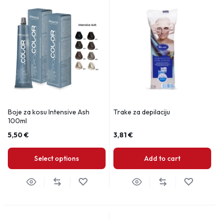
Boje za kosu Intensive Ash
Trake za depilaciju
100ml
5,50
€
3,81
€
Select options
Add to cart