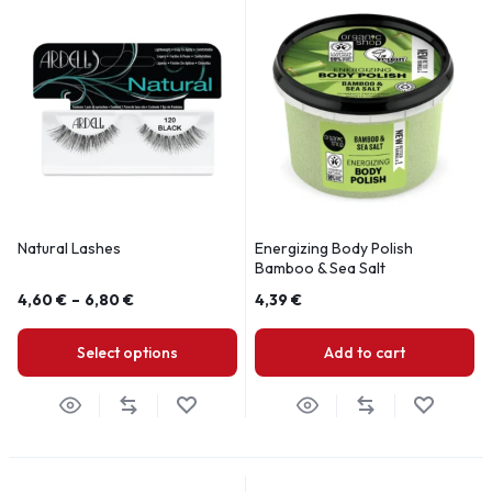
Natural Lashes
Energizing Body Polish
Bamboo & Sea Salt
4,60
€
–
6,80
€
4,39
€
Select options
Add to cart