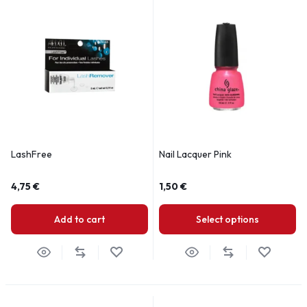
LashFree
Nail Lacquer Pink
4,75
€
1,50
€
Add to cart
Select options