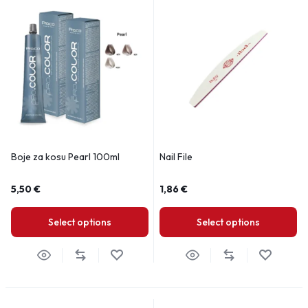
Boje za kosu Pearl 100ml
Nail File
5,50
€
1,86
€
Select options
Select options