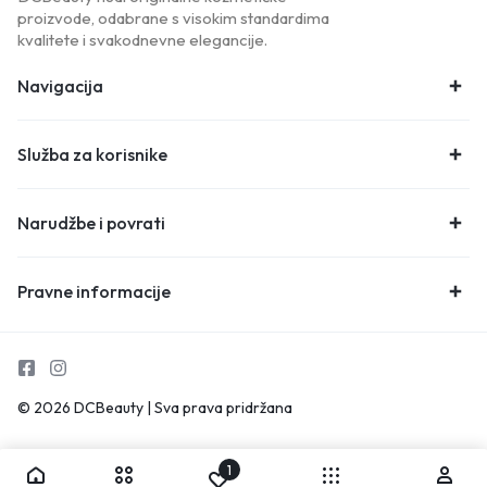
proizvode, odabrane s visokim standardima
kvalitete i svakodnevne elegancije.
Navigacija
Služba za korisnike
Narudžbe i povrati
Pravne informacije
© 2026 DCBeauty | Sva prava pridržana
1