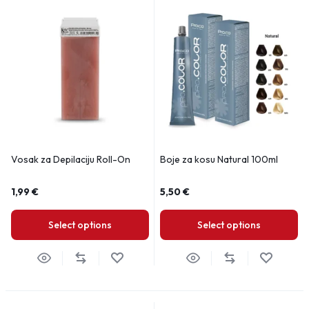
Vosak za Depilaciju Roll-On
Boje za kosu Natural 100ml
1,99
€
5,50
€
Select options
Select options