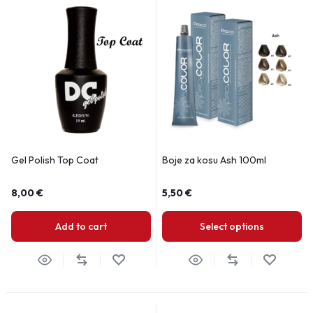
Gel Polish Top Coat
Boje za kosu Ash 100ml
8,00
€
5,50
€
Add to cart
Select options