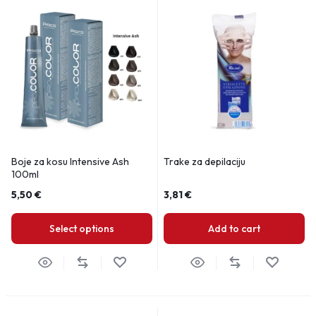
Boje za kosu Intensive Ash
Trake za depilaciju
100ml
5,50
€
3,81
€
Select options
Add to cart