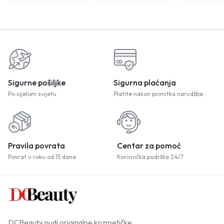
Sigurne pošiljke
Sigurna plaćanja
Po cijelom svijetu
Platite nakon primitka narudžbe.
Pravila povrata
Centar za pomoć
Povrat u roku od 15 dana
Korisnička podrška 24/7
DCBeauty nudi originalne kozmetičke