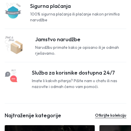
Sigurna plaćanja
100% sigurna plaćanja ili plaćanje nakon primitka
narudžbe
Jamstvo narudžbe
Narudžbu primate kako je opisano ili je odmah
rješavamo.
Služba za korisnike dostupna 24/7
Imate li kakvih pitanja? Pišite nam u chatu ili nas
nazovite i odmah ćemo vam pomoći.
Najtraženije kategorije
Otkrijte kolekciju