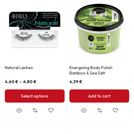
Natural Lashes
Energizing Body Polish
Bamboo & Sea Salt
4,60
€
–
6,80
€
4,39
€
Select options
Add to cart