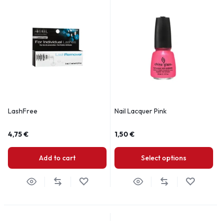
LashFree
Nail Lacquer Pink
4,75
€
1,50
€
Add to cart
Select options