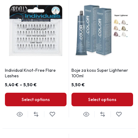
Individual Knot-Free Flare
Boje za kosu Super Lightener
Lashes
100ml
5,40
€
–
5,50
€
5,50
€
Select options
Select options