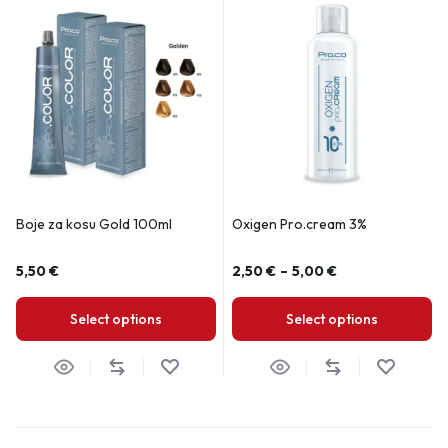
Boje za kosu Gold 100ml
Oxigen Pro.cream 3%
5,50
€
2,50
€
–
5,00
€
Select options
Select options