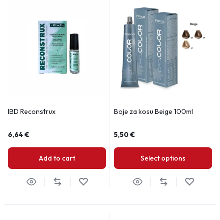
IBD Reconstrux
Boje za kosu Beige 100ml
6,64
€
5,50
€
Add to cart
Select options