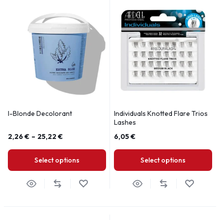
I-Blonde Decolorant
Individuals Knotted Flare Trios
Lashes
2,26
€
–
25,22
€
6,05
€
Select options
Select options