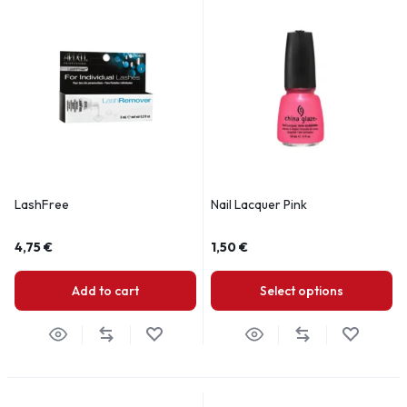
LashFree
Nail Lacquer Pink
4,75
€
1,50
€
Add to cart
Select options