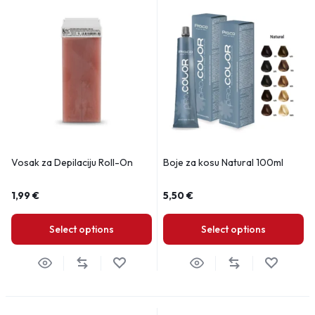
Vosak za Depilaciju Roll-On
Boje za kosu Natural 100ml
1,99
€
5,50
€
Select options
Select options