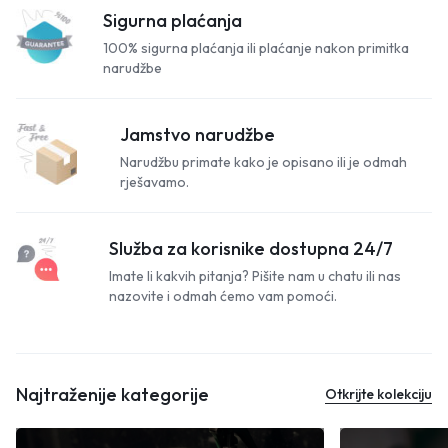
Sigurna plaćanja
100% sigurna plaćanja ili plaćanje nakon primitka
narudžbe
Jamstvo narudžbe
Narudžbu primate kako je opisano ili je odmah
rješavamo.
Služba za korisnike dostupna 24/7
Imate li kakvih pitanja? Pišite nam u chatu ili nas
nazovite i odmah ćemo vam pomoći.
Najtraženije kategorije
Otkrijte kolekciju