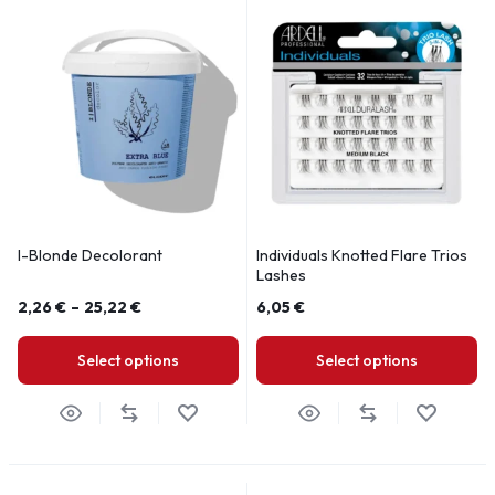
I-Blonde Decolorant
Individuals Knotted Flare Trios
Lashes
2,26
€
–
25,22
€
6,05
€
Select options
Select options