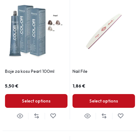
Boje za kosu Pearl 100ml
Nail File
5,50
€
1,86
€
Select options
Select options