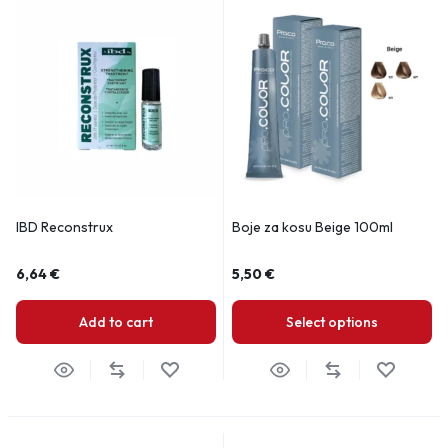
IBD Reconstrux
Boje za kosu Beige 100ml
6,64
€
5,50
€
Add to cart
Select options