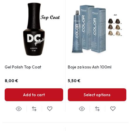
Gel Polish Top Coat
Boje za kosu Ash 100ml
8,00
€
5,50
€
Add to cart
Select options