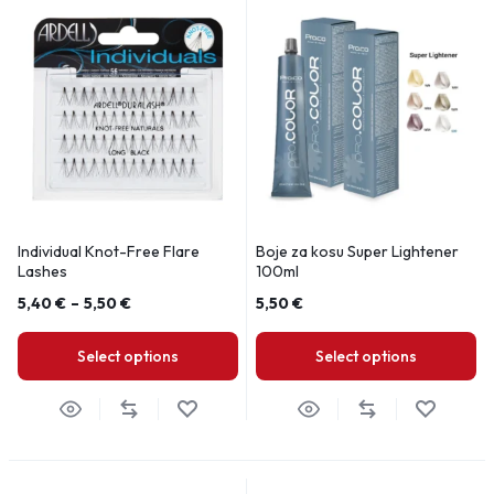
Individual Knot-Free Flare
Boje za kosu Super Lightener
Lashes
100ml
5,40
€
–
5,50
€
5,50
€
Select options
Select options