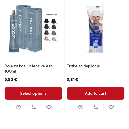
Boje za kosu Intensive Ash
Trake za depilaciju
100ml
5,50
€
3,81
€
Select options
Add to cart