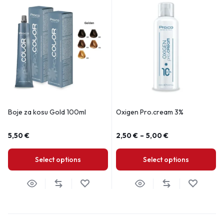
Boje za kosu Gold 100ml
Oxigen Pro.cream 3%
5,50
€
2,50
€
–
5,00
€
Select options
Select options