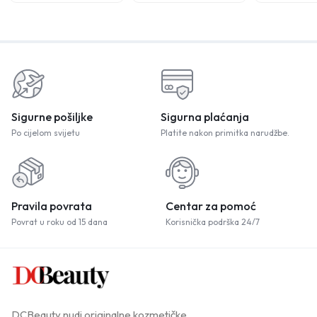
Sigurne pošiljke
Sigurna plaćanja
Po cijelom svijetu
Platite nakon primitka narudžbe.
Pravila povrata
Centar za pomoć
Povrat u roku od 15 dana
Korisnička podrška 24/7
DCBeauty nudi originalne kozmetičke