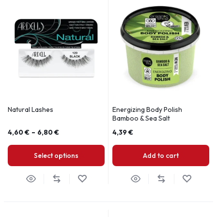
Natural Lashes
Energizing Body Polish
Bamboo & Sea Salt
4,60
€
–
6,80
€
4,39
€
Select options
Add to cart