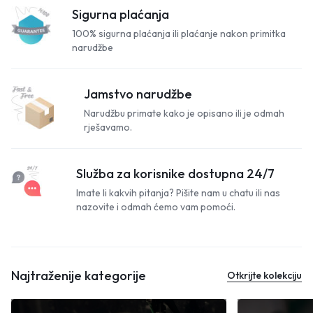
Sigurna plaćanja
100% sigurna plaćanja ili plaćanje nakon primitka
narudžbe
Jamstvo narudžbe
Narudžbu primate kako je opisano ili je odmah
rješavamo.
Služba za korisnike dostupna 24/7
Imate li kakvih pitanja? Pišite nam u chatu ili nas
nazovite i odmah ćemo vam pomoći.
Najtraženije kategorije
Otkrijte kolekciju