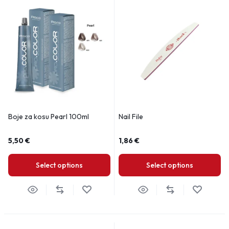
Boje za kosu Pearl 100ml
Nail File
5,50
€
1,86
€
Select options
Select options