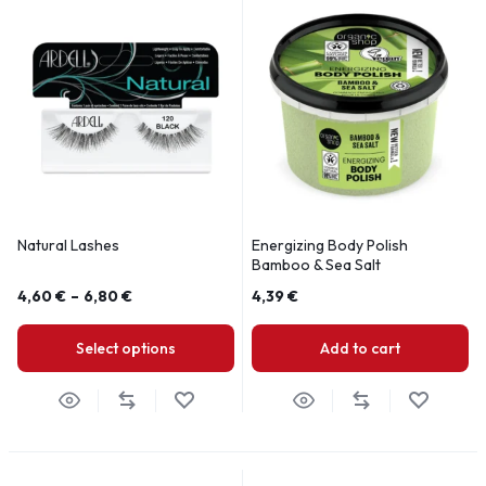
Natural Lashes
Energizing Body Polish
Bamboo & Sea Salt
4,60
€
–
6,80
€
4,39
€
Select options
Add to cart