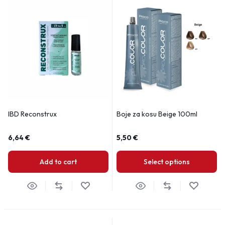
IBD Reconstrux
Boje za kosu Beige 100ml
6,64
€
5,50
€
Add to cart
Select options