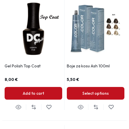
Gel Polish Top Coat
Boje za kosu Ash 100ml
8,00
€
5,50
€
Add to cart
Select options