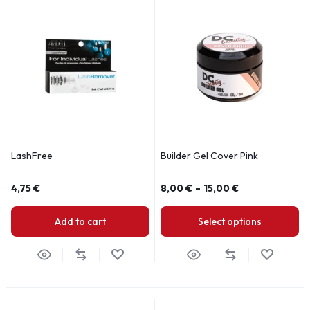
LashFree
Builder Gel Cover Pink
4,75
€
8,00
€
–
15,00
€
Add to cart
Select options