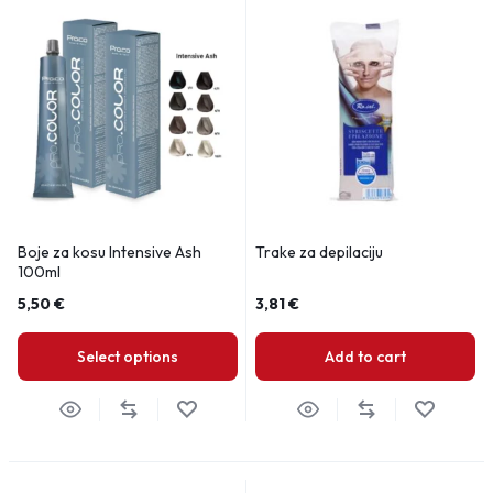
Boje za kosu Intensive Ash
Trake za depilaciju
100ml
5,50
€
3,81
€
Select options
Add to cart