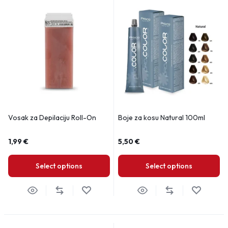
Vosak za Depilaciju Roll-On
Boje za kosu Natural 100ml
1,99
€
5,50
€
Select options
Select options