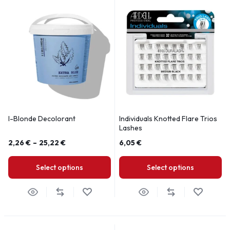
I-Blonde Decolorant
Individuals Knotted Flare Trios
Lashes
2,26
€
–
25,22
€
6,05
€
Select options
Select options