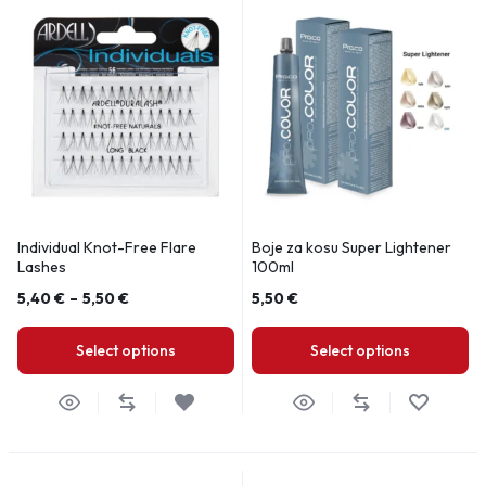
Individual Knot-Free Flare
Boje za kosu Super Lightener
Lashes
100ml
5,40
€
–
5,50
€
5,50
€
Select options
Select options