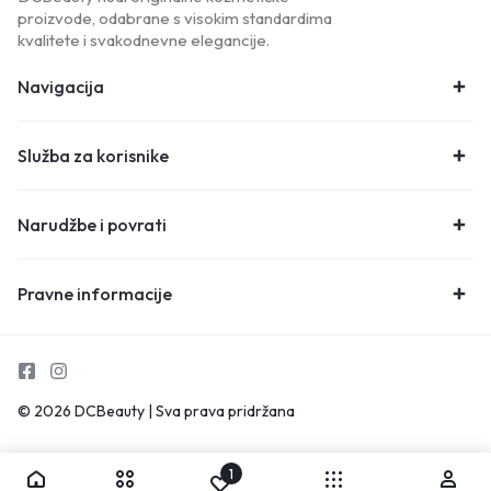
proizvode, odabrane s visokim standardima
kvalitete i svakodnevne elegancije.
Navigacija
Služba za korisnike
Narudžbe i povrati
Pravne informacije
© 2026 DCBeauty | Sva prava pridržana
1