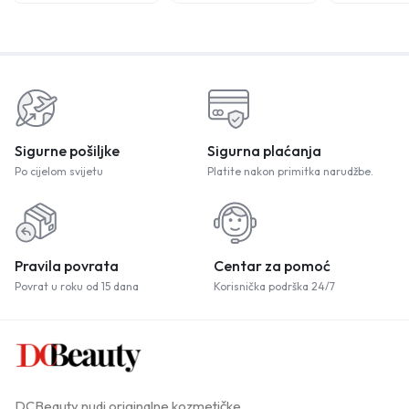
Sigurne pošiljke
Sigurna plaćanja
Po cijelom svijetu
Platite nakon primitka narudžbe.
Pravila povrata
Centar za pomoć
Povrat u roku od 15 dana
Korisnička podrška 24/7
DCBeauty nudi originalne kozmetičke