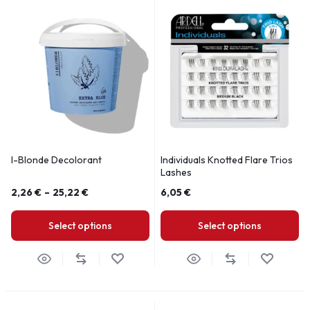
I-Blonde Decolorant
Individuals Knotted Flare Trios
Lashes
2,26
€
–
25,22
€
6,05
€
Select options
Select options