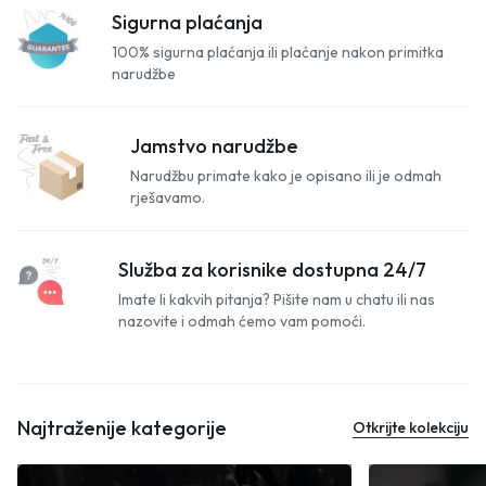
Sigurna plaćanja
100% sigurna plaćanja ili plaćanje nakon primitka
narudžbe
Jamstvo narudžbe
Narudžbu primate kako je opisano ili je odmah
rješavamo.
Služba za korisnike dostupna 24/7
Imate li kakvih pitanja? Pišite nam u chatu ili nas
nazovite i odmah ćemo vam pomoći.
Najtraženije kategorije
Otkrijte kolekciju