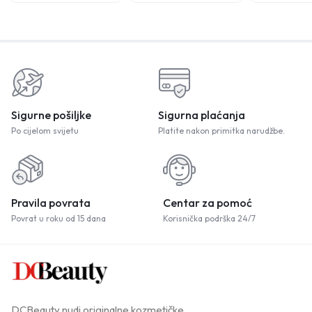
Sigurne pošiljke
Sigurna plaćanja
Po cijelom svijetu
Platite nakon primitka narudžbe.
Pravila povrata
Centar za pomoć
Povrat u roku od 15 dana
Korisnička podrška 24/7
DCBeauty nudi originalne kozmetičke