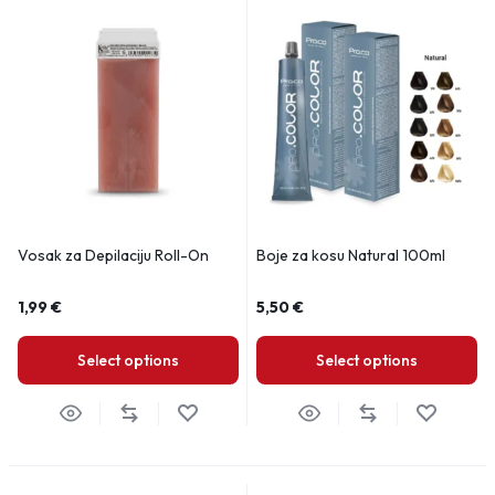
Vosak za Depilaciju Roll-On
Boje za kosu Natural 100ml
1,99
€
5,50
€
Select options
Select options