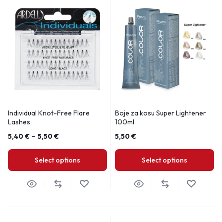
Individual Knot-Free Flare
Boje za kosu Super Lightener
Lashes
100ml
5,40
€
–
5,50
€
5,50
€
Select options
Select options