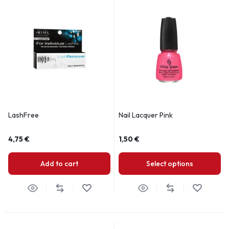
LashFree
Nail Lacquer Pink
4,75
€
1,50
€
Add to cart
Select options