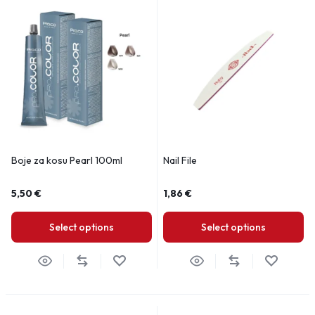
Boje za kosu Pearl 100ml
Nail File
5,50
€
1,86
€
Select options
Select options