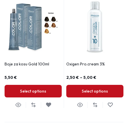
Boje za kosu Gold 100ml
Oxigen Pro.cream 3%
5,50
€
2,50
€
–
5,00
€
Select options
Select options