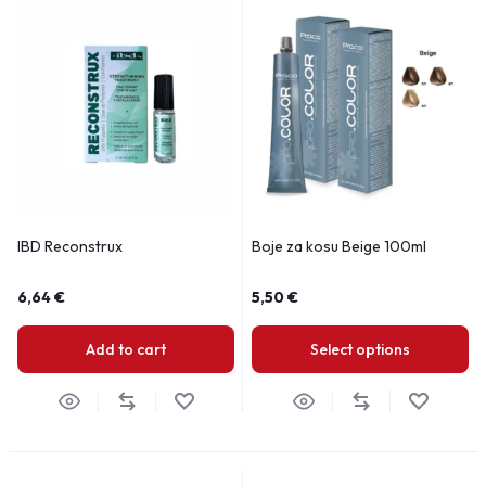
IBD Reconstrux
Boje za kosu Beige 100ml
6,64
€
5,50
€
Add to cart
Select options