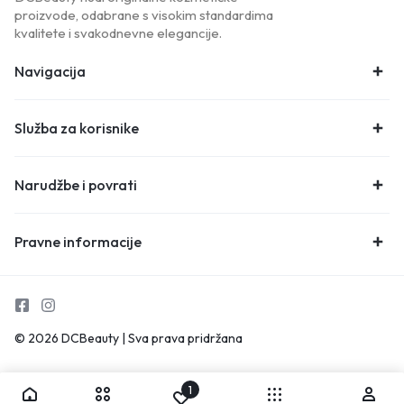
proizvode, odabrane s visokim standardima
kvalitete i svakodnevne elegancije.
Navigacija
Služba za korisnike
Narudžbe i povrati
Pravne informacije
© 2026 DCBeauty | Sva prava pridržana
1