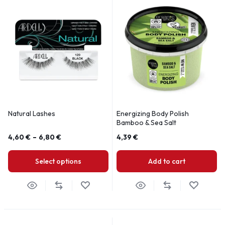
Natural Lashes
Energizing Body Polish
Bamboo & Sea Salt
4,60
€
–
6,80
€
4,39
€
Select options
Add to cart