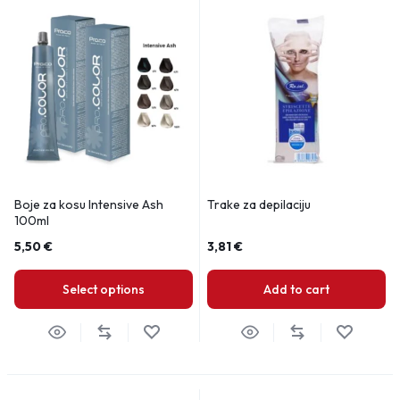
Boje za kosu Intensive Ash
Trake za depilaciju
100ml
5,50
€
3,81
€
Select options
Add to cart