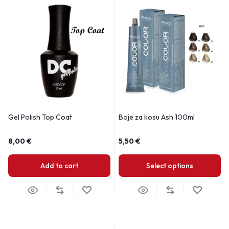
Gel Polish Top Coat
Boje za kosu Ash 100ml
8,00
€
5,50
€
Add to cart
Select options