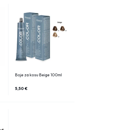
Boje za kosu Beige 100ml
5,50
€