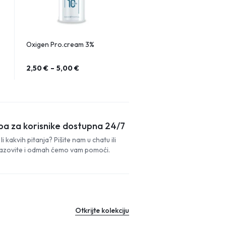
Oxigen Pro.cream 3%
2,50
€
–
5,00
€
ba za korisnike dostupna 24/7
li kakvih pitanja? Pišite nam u chatu ili
azovite i odmah ćemo vam pomoći.
Otkrijte kolekciju