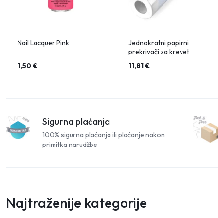
Nail Lacquer Pink
Jednokratni papirni
prekrivači za krevet
1,50
€
11,81
€
Sigurna plaćanja
100% sigurna plaćanja ili plaćanje nakon
primitka narudžbe
Najtraženije kategorije