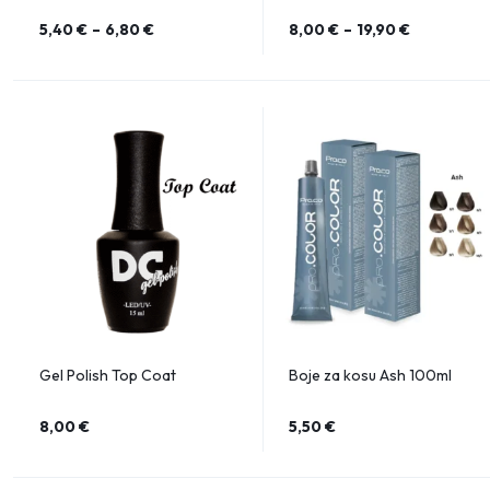
5,40
€
–
6,80
€
8,00
€
–
19,90
€
Gel Polish Top Coat
Boje za kosu Ash 100ml
8,00
€
5,50
€