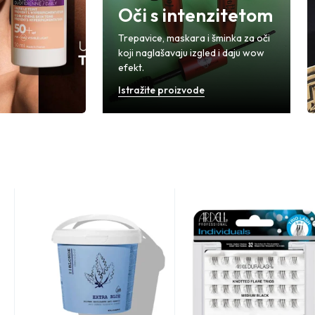
Oči s intenzitetom
Trepavice, maskara i šminka za oči
koji naglašavaju izgled i daju wow
efekt.
Istražite proizvode