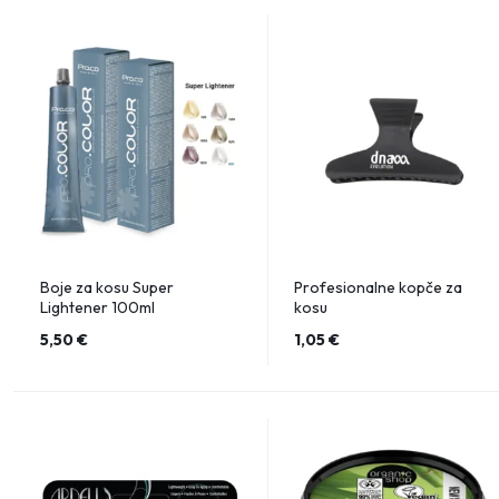
Boje za kosu Super
Profesionalne kopče za
Lightener 100ml
kosu
5,50
€
1,05
€