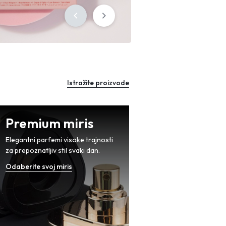
Sign in
Istražite proizvode
Premium miris
Elegantni parfemi visoke trajnosti
za prepoznatljiv stil svaki dan.
Odaberite svoj miris