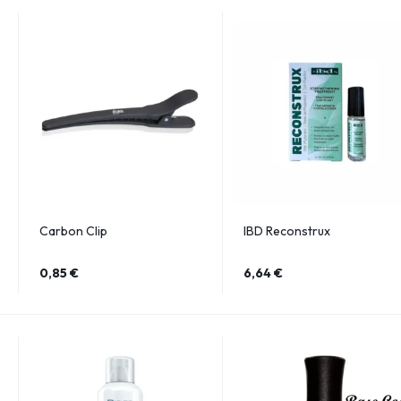
Carbon Clip
IBD Reconstrux
0,85
€
6,64
€