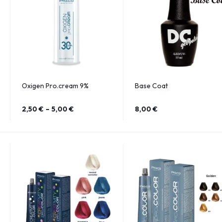
Oxigen Pro.cream 9%
Base Coat
2,50
€
–
5,00
€
8,00
€