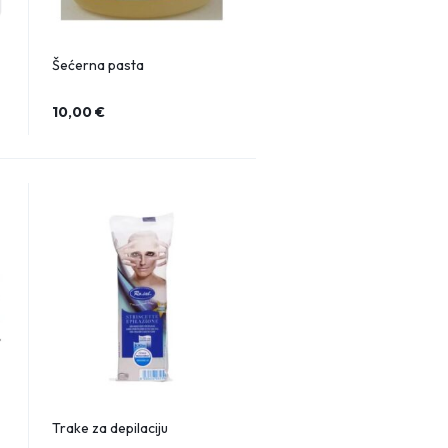
Šećerna pasta
10,00
€
Trake za depilaciju