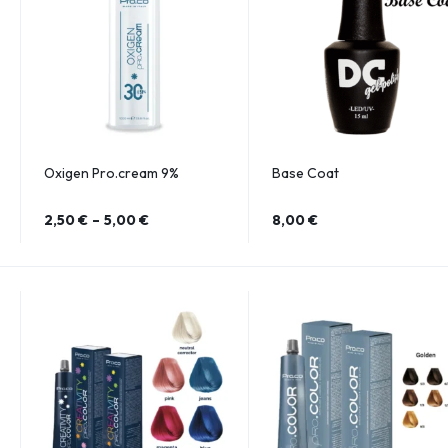
Oxigen Pro.cream 9%
Base Coat
2,50
€
–
5,00
€
8,00
€