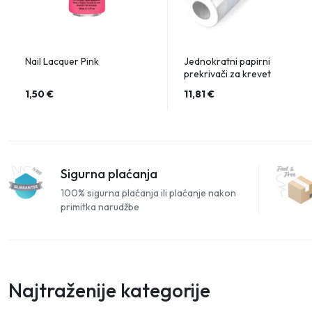
Nail Lacquer Pink
Jednokratni papirni
prekrivači za krevet
1,50
€
11,81
€
Sigurna plaćanja
100% sigurna plaćanja ili plaćanje nakon
primitka narudžbe
Najtraženije kategorije