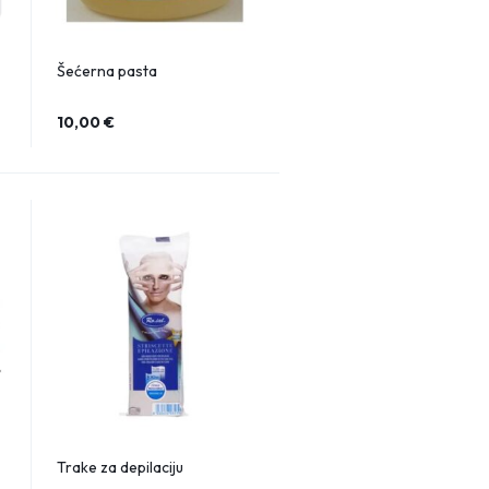
Šećerna pasta
10,00
€
Trake za depilaciju