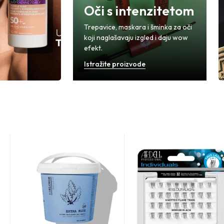
Oči s intenzitetom
Trepavice, maskara i šminka za oči
koji naglašavaju izgled i daju wow
efekt.
Istražite proizvode