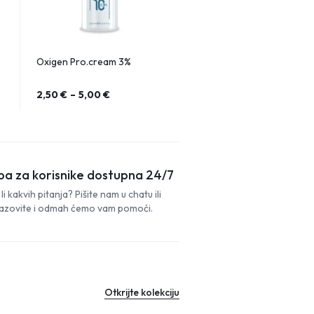
Oxigen Pro.cream 3%
2,50
€
–
5,00
€
ba za korisnike dostupna 24/7
li kakvih pitanja? Pišite nam u chatu ili
azovite i odmah ćemo vam pomoći.
Otkrijte kolekciju