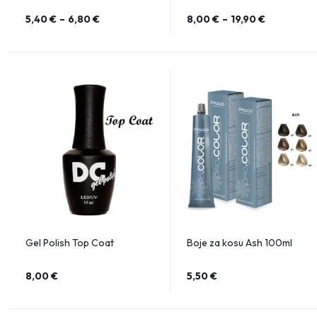
5,40
€
–
6,80
€
8,00
€
–
19,90
€
Gel Polish Top Coat
Boje za kosu Ash 100ml
8,00
€
5,50
€