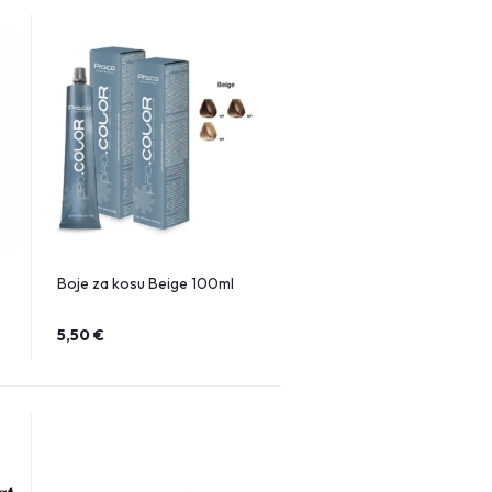
Boje za kosu Beige 100ml
5,50
€