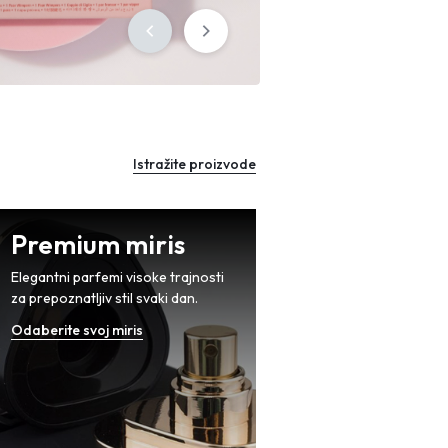
Sign in
Istražite proizvode
Premium miris
Elegantni parfemi visoke trajnosti
za prepoznatljiv stil svaki dan.
Odaberite svoj miris