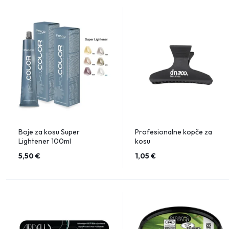
Boje za kosu Super
Profesionalne kopče za
Lightener 100ml
kosu
5,50
€
1,05
€