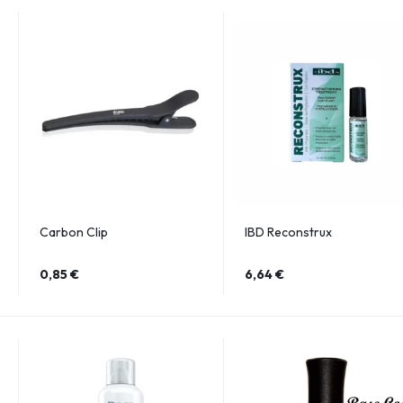
Carbon Clip
IBD Reconstrux
0,85
€
6,64
€