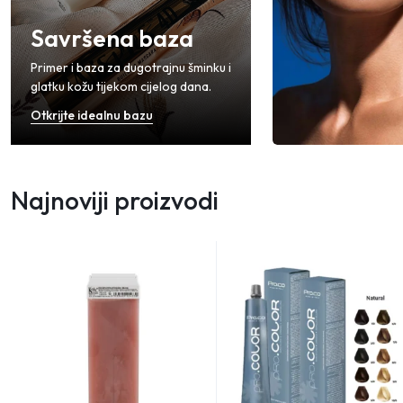
Savršena baza
Primer i baza za dugotrajnu šminku i
glatku kožu tijekom cijelog dana.
Otkrijte idealnu bazu
Najnoviji proizvodi