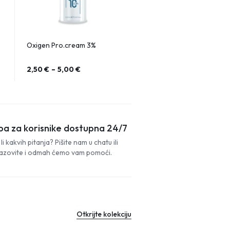
Oxigen Pro.cream 3%
2,50
€
–
5,00
€
ba za korisnike dostupna 24/7
li kakvih pitanja? Pišite nam u chatu ili
azovite i odmah ćemo vam pomoći.
Otkrijte kolekciju