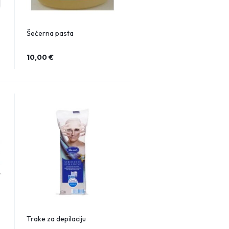
Šećerna pasta
10,00
€
Trake za depilaciju