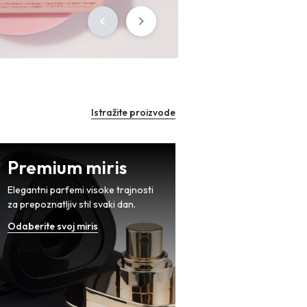
Sign in
Istražite proizvode
Premium miris
Elegantni parfemi visoke trajnosti
za prepoznatljiv stil svaki dan.
Odaberite svoj miris