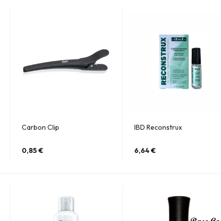
Carbon Clip
IBD Reconstrux
0,85
€
6,64
€