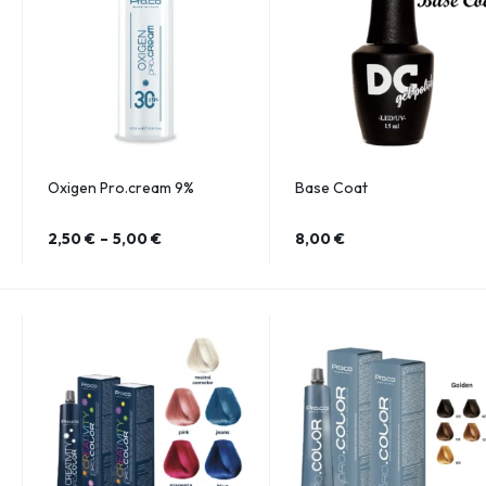
Oxigen Pro.cream 9%
Base Coat
2,50
€
–
5,00
€
8,00
€