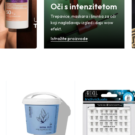
Oči s intenzitetom
Trepavice, maskara i šminka za oči
koji naglašavaju izgled i daju wow
efekt.
Istražite proizvode