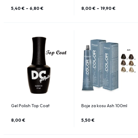
5,40
€
–
6,80
€
8,00
€
–
19,90
€
Gel Polish Top Coat
Boje za kosu Ash 100ml
8,00
€
5,50
€