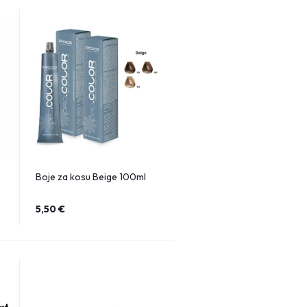
Boje za kosu Beige 100ml
5,50
€