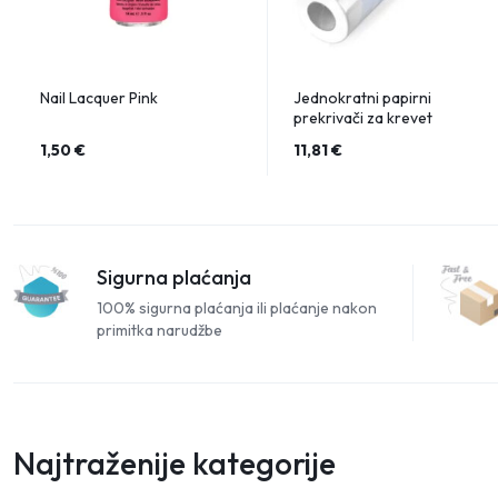
Nail Lacquer Pink
Jednokratni papirni
prekrivači za krevet
1,50
€
11,81
€
Sigurna plaćanja
100% sigurna plaćanja ili plaćanje nakon
primitka narudžbe
Najtraženije kategorije