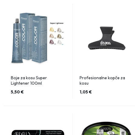
Boje za kosu Super
Profesionalne kopče za
Lightener 100ml
kosu
5,50
€
1,05
€